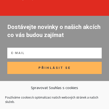
Dostávejte novinky o našich akcích
co vás budou zajímat
PŘIHLÁSIT SE
Spravovat Souhlas s cookies
Používáme cookies k optimalizaci našich webových stránek a našich

Odkazy
služeb.
Kontakt