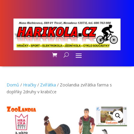
Domů
/
Hračky
/
Zvířátka
/ Zoolandia zvířátka farma s
doplňky 2druhy v krabičce