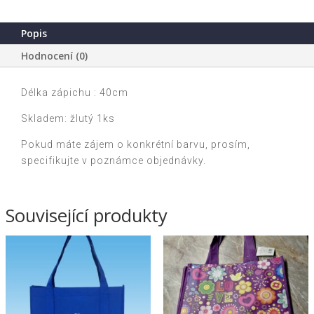
kovový
množství
Popis
Hodnocení (0)
Délka zápichu : 40cm
Skladem: žlutý 1ks
Pokud máte zájem o konkrétní barvu, prosím,
specifikujte v poznámce objednávky.
Související produkty