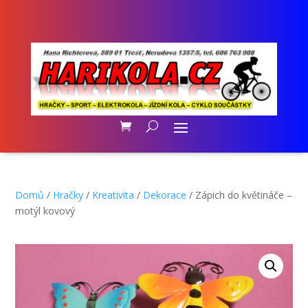
Domů
/
Hračky
/
Kreativita
/
Dekorace
/ Zápich do květináče –
motýl kovový