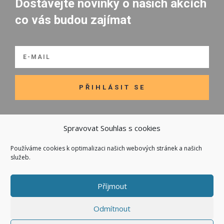
Dostávejte novinky o našich akcích
co vás budou zajímat
PŘIHLÁSIT SE
Spravovat Souhlas s cookies
Používáme cookies k optimalizaci našich webových stránek a našich

Odkazy
služeb.
Kontakt
Obchodní podmínky
Příjmout
Odmítnout