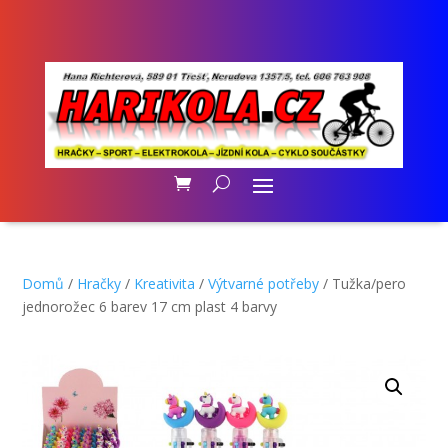
Domů
/
Hračky
/
Kreativita
/
Výtvarné potřeby
/ Tužka/pero
jednorožec 6 barev 17 cm plast 4 barvy