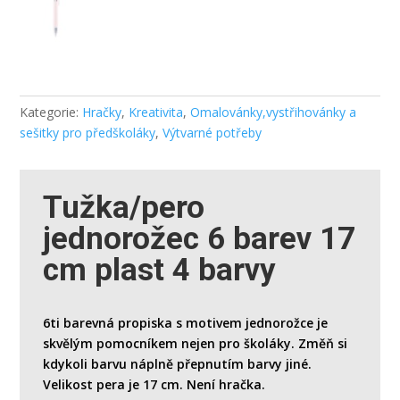
Kategorie:
Hračky
,
Kreativita
,
Omalovánky,vystřihovánky a
sešitky pro předškoláky
,
Výtvarné potřeby
Tužka/pero
jednorožec 6 barev 17
cm plast 4 barvy
6ti barevná propiska s motivem jednorožce je
skvělým pomocníkem nejen pro školáky. Změň si
kdykoli barvu náplně přepnutím barvy jiné.
Velikost pera je 17 cm. Není hračka.