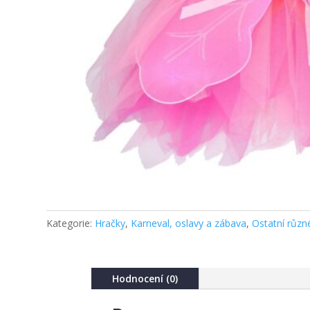
Kategorie:
Hračky
,
Karneval, oslavy a zábava
,
Ostatní různ
Hodnocení (0)