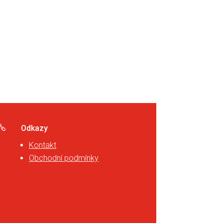

Odkazy
Kontakt
Obchodní podmínky