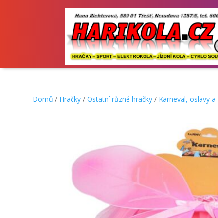
Domů
/
Hračky
/
Ostatní různé hračky
/
Karneval, oslavy a