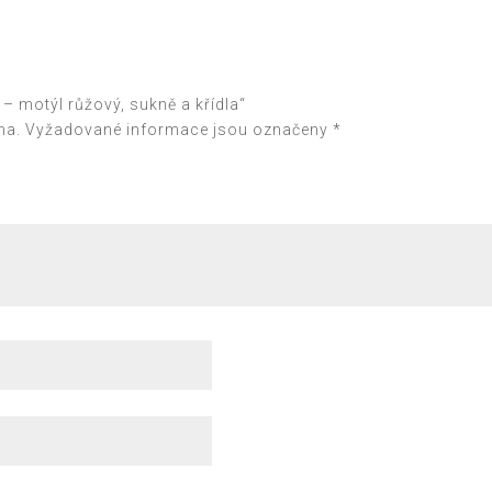
 – motýl růžový, sukně a křídla“
na.
Vyžadované informace jsou označeny
*