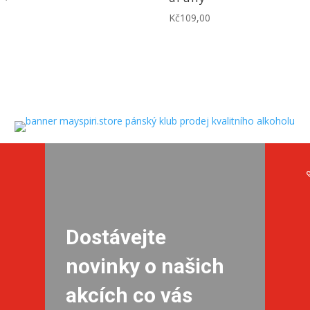
Kč
109,00
Dostávejte
novinky o našich
akcích co vás