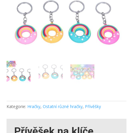
Kategorie:
Hračky
,
Ostatní různé hračky
,
Přívěšky
Přívěšek na klíče