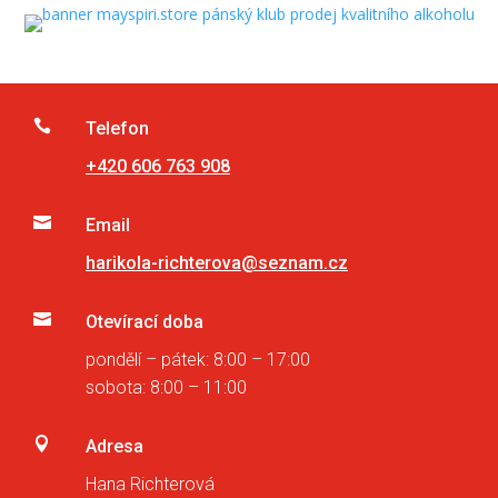

Telefon
+420 606 763 908

Email
harikola-richterova@seznam.cz

Otevírací doba
pondělí – pátek: 8:00 – 17:00
sobota: 8:00 – 11:00

Adresa
Hana Richterová