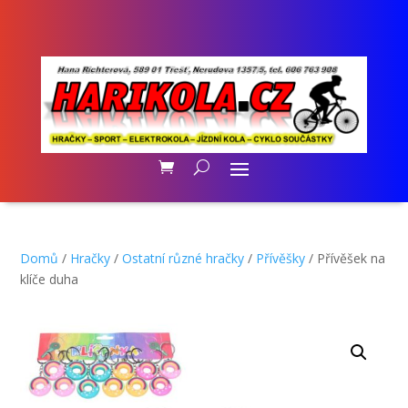
Domů
/
Hračky
/
Ostatní různé hračky
/
Přívěšky
/ Přívěšek na
klíče duha