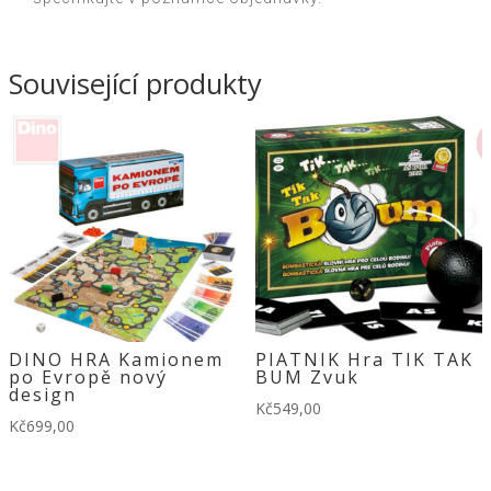
Související produkty
DINO HRA Kamionem
PIATNIK Hra TIK TAK
po Evropě nový
BUM Zvuk
design
Kč
549,00
Kč
699,00