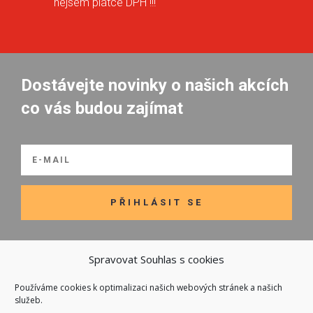
nejsem plátce DPH !!!
Dostávejte novinky o našich akcích
co vás budou zajímat
PŘIHLÁSIT SE
Spravovat Souhlas s cookies
Používáme cookies k optimalizaci našich webových stránek a našich

Odkazy
služeb.