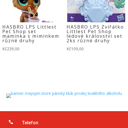
HASBRO LPS Littlest
HASBRO LPS Zvířátko
Pet Shop set
Littlest Pet Shop
maminka s miminkem
ledové království set
různé druhy
2ks různé druhy
Kč
239,00
Kč
109,00

Telefon