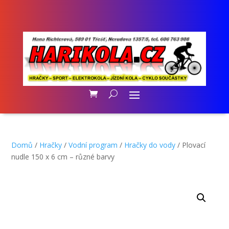
Domů
/
Hračky
/
Vodní program
/
Hračky do vody
/ Plovací
nudle 150 x 6 cm – různé barvy