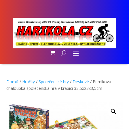
Domů
/
Hračky
/
Společenské hry
/
Deskové
/ Perníková
chaloupka společenská hra v krabici 33,5x23x3,5cm