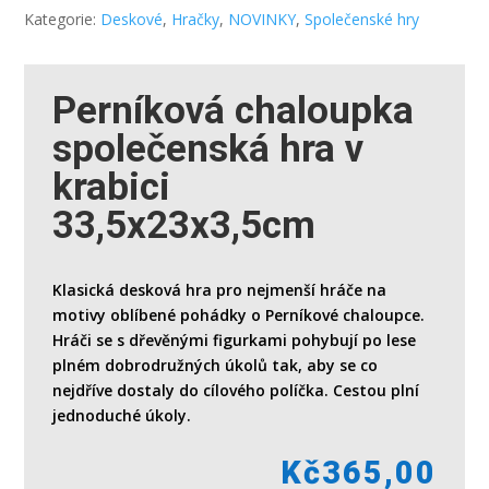
Kategorie:
Deskové
,
Hračky
,
NOVINKY
,
Společenské hry
Perníková chaloupka
společenská hra v
krabici
33,5x23x3,5cm
Klasická desková hra pro nejmenší hráče na
motivy oblíbené pohádky o Perníkové chaloupce.
Hráči se s dřevěnými figurkami pohybují po lese
plném dobrodružných úkolů tak, aby se co
nejdříve dostaly do cílového políčka. Cestou plní
jednoduché úkoly.
Kč
365,00