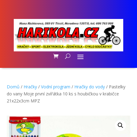
Domů
/
Hračky
/
Vodní program
/
Hračky do vody
/ Pastelky
do vany Moje první zvířátka 10 ks s houbičkou v krabičce
21x22x3cm MPZ