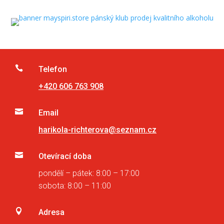

Telefon
+420 606 763 908

Email
harikola-richterova@seznam.cz

Otevírací doba
pondělí – pátek: 8:00 – 17:00
sobota: 8:00 – 11:00

Adresa