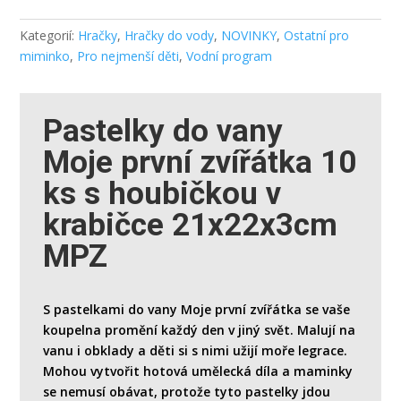
Kategorií:
Hračky
,
Hračky do vody
,
NOVINKY
,
Ostatní pro
miminko
,
Pro nejmenší děti
,
Vodní program
Pastelky do vany
Moje první zvířátka 10
ks s houbičkou v
krabičce 21x22x3cm
MPZ
S pastelkami do vany Moje první zvířátka se vaše
koupelna promění každý den v jiný svět. Malují na
vanu i obklady a děti si s nimi užijí moře legrace.
Mohou vytvořit hotová umělecká díla a maminky
se nemusí obávat, protože tyto pastelky jdou