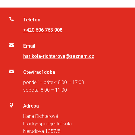

Telefon
+420 606 763 908

Email
harikola-richterova@seznam.cz

Otevírací doba
pondělí – pátek: 8:00 – 17:00
sobota: 8:00 – 11:00

Adresa
Hana Richterová
hračky-sport-jízdní kola
Nerudova 1357/5