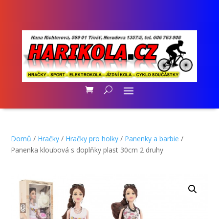
Domů
/
Hračky
/
Hračky pro holky
/
Panenky a barbie
/
Panenka kloubová s doplňky plast 30cm 2 druhy