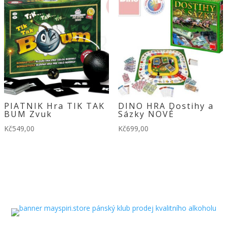
PIATNIK Hra TIK TAK
DINO HRA Dostihy a
BUM Zvuk
Sázky NOVÉ
Kč
549,00
Kč
699,00