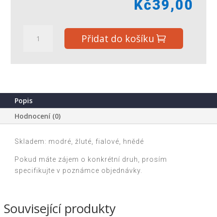
Kč
39,00
MÍČEK
Přidat do košíku
SLIZ
MAČKACÍ
ZVÍŘÁTKA
množství
Popis
Hodnocení (0)
Skladem: modré, žluté, fialové, hnědé
Pokud máte zájem o konkrétní druh, prosím
specifikujte v poznámce objednávky.
Související produkty