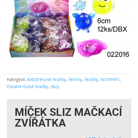
Kategorií:
Antistresové hračky
,
Hmoty
,
Hračky
,
NOVINKY
,
Ostatní různé hračky
,
Slizy
MÍČEK SLIZ MAČKACÍ
ZVÍŘÁTKA