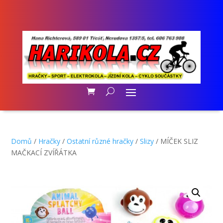
Domů
/
Hračky
/
Ostatní různé hračky
/
Slizy
/ MÍČEK SLIZ
MAČKACÍ ZVÍŘÁTKA