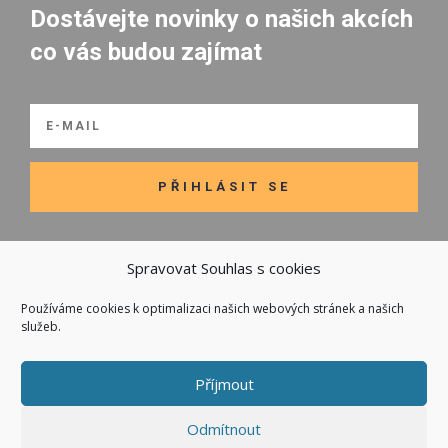
Dostávejte novinky o našich akcích
co vás budou zajímat
PŘIHLÁSIT SE
Spravovat Souhlas s cookies
Používáme cookies k optimalizaci našich webových stránek a našich

Odkazy
služeb.
Kontakt
Obchodní podmínky
Příjmout
Odmítnout