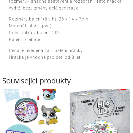
rozměrů - snadné sestavení a rozebrání. Tato hračka
vydrží beze změny celé generace.
Rozměry balení (š v h): 26 x 14 x 7cm
Materiál: plast (pvc)
Počet dílků v balení: 204
Balení: krabice
Cena je uvedena za 1 balení hračky
Hračka je vhodná pro děti od 8 let
Související produkty