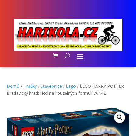
Domů
/
Hračky
/
Stavebnice
/
Lego
/ LEGO HARRY POTTER
Bradavický hrad: Hodina kouzelných formulí 76442