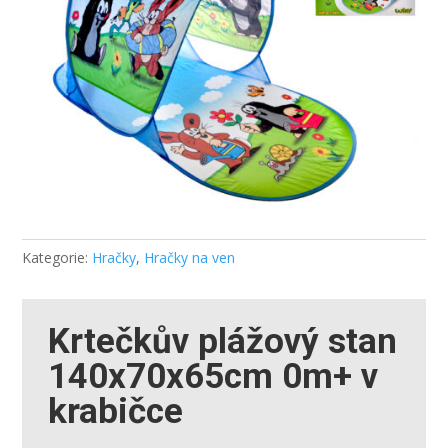
Kategorie:
Hračky
,
Hračky na ven
Krtečkův plážový stan
140x70x65cm 0m+ v
krabičce