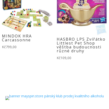
MINDOK HRA
HASBRO LPS Zvířátko
Carcassonne
Littlest Pet Shop
věštba budoucnosti
Kč
799,00
různé druhy
Kč
109,00