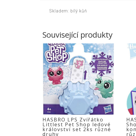
Skladem: bílý kůň
Související produkty
HASBRO LPS Zvířátko
HAS
Littlest Pet Shop ledové
Sho
království set 2ks různé
kon
druhy
růz