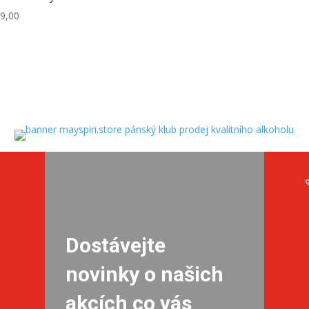
9,00
Dostávejte
novinky o našich
akcích co vás