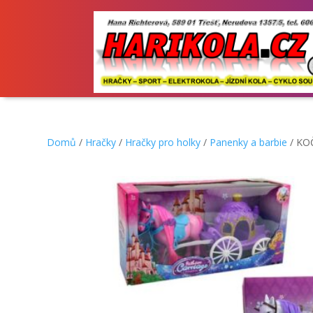
Domů
/
Hračky
/
Hračky pro holky
/
Panenky a barbie
/ KO