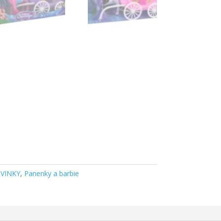
VINKY
,
Panenky a barbie