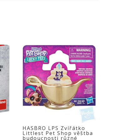
HASBRO LPS Zvířátko
Littlest Pet Shop věštba
budoucnosti různé