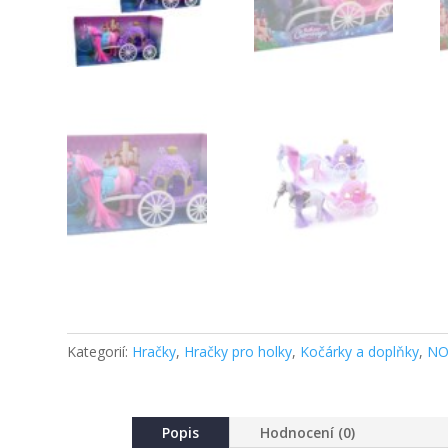
Kategorií:
Hračky
,
Hračky pro holky
,
Kočárky a doplňky
,
NO
Popis
Hodnocení (0)