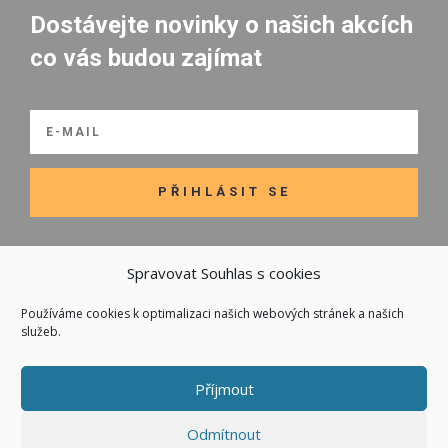
Dostávejte novinky o našich akcích
co vás budou zajímat
PŘIHLÁSIT SE
Spravovat Souhlas s cookies
Používáme cookies k optimalizaci našich webových stránek a našich

Odkazy
služeb.
Kontakt
Obchodní podmínky
Příjmout
Odmítnout