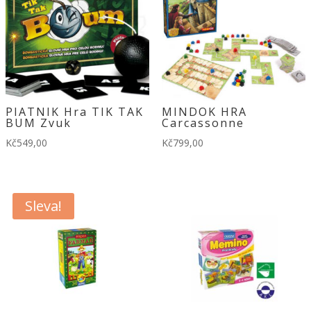
PIATNIK Hra TIK TAK
MINDOK HRA
BUM Zvuk
Carcassonne
Kč
549,00
Kč
799,00
Sleva!