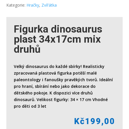
Kategorie:
Hračky
,
Zvířátka
Figurka dinosaurus
plast 34x17cm mix
druhů
Velký dinosaurus do každé sbírky! Realisticky
zpracovaná plastová figurka potěší malé
paleontology i fanoušky pravěkých tvorů. Ideální
pro hraní, sbírání nebo jako dekorace do
dětského pokoje. K dispozici více druhů
dinosaurů. Velikost figurky: 34 × 17 cm Vhodné
pro děti od 3 let
Kč
199,00