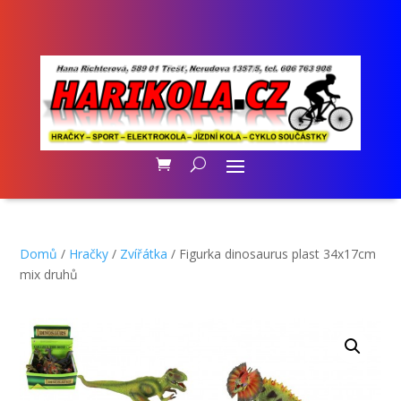
Domů
/
Hračky
/
Zvířátka
/ Figurka dinosaurus plast 34x17cm
mix druhů