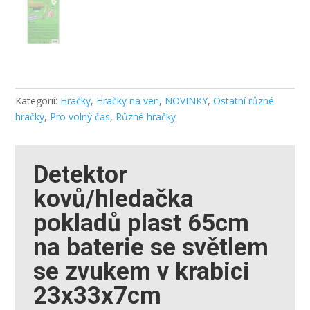
Kategorií:
Hračky
,
Hračky na ven
,
NOVINKY
,
Ostatní různé
hračky
,
Pro volný čas
,
Různé hračky
Detektor
kovů/hledačka
pokladů plast 65cm
na baterie se světlem
se zvukem v krabici
23x33x7cm