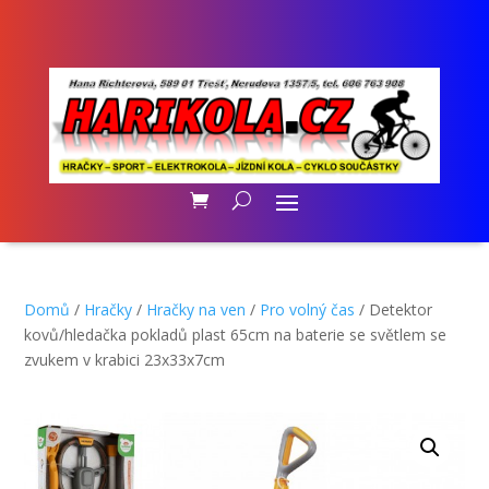
Domů
/
Hračky
/
Hračky na ven
/
Pro volný čas
/ Detektor
kovů/hledačka pokladů plast 65cm na baterie se světlem se
zvukem v krabici 23x33x7cm