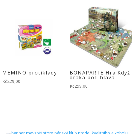
MEMINO protiklady
BONAPARTE Hra Když
draka bolí hlava
Kč
229,00
Kč
259,00