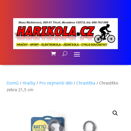
Domů
/
Hračky
/
Pro nejmenší děti
/
Chrastítka
/ Chrastítko
zebra 21,5 cm