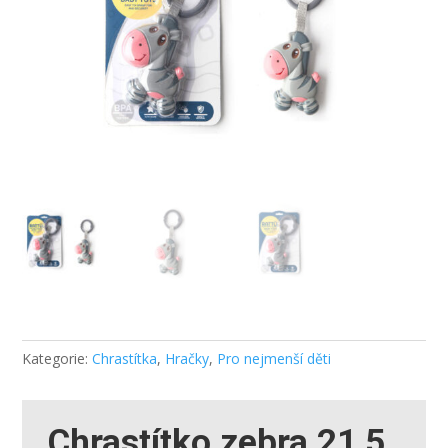
Kategorie:
Chrastítka
,
Hračky
,
Pro nejmenší děti
Chrastítko zebra 21,5