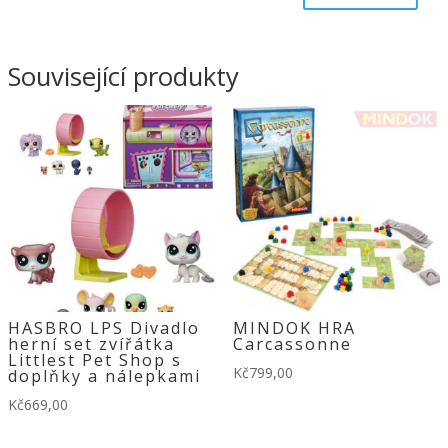
Související produkty
HASBRO LPS Divadlo
MINDOK HRA
herní set zvířátka
Carcassonne
Littlest Pet Shop s
Kč
799,00
doplňky a nálepkami
Kč
669,00