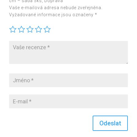
cm – sada 5ks, Doprava“
Vaše e-mailová adresa nebude zveřejněna.
Vyžadované informace jsou označeny
*