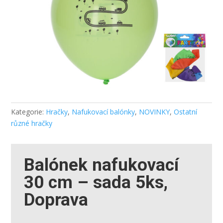
Kategorie:
Hračky
,
Nafukovací balónky
,
NOVINKY
,
Ostatní
různé hračky
Balónek nafukovací
30 cm – sada 5ks,
Doprava