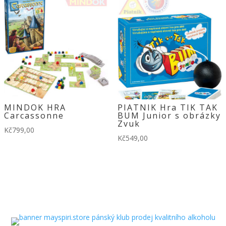
MINDOK HRA
PIATNIK Hra TIK TAK
Carcassonne
BUM Junior s obrázky
Zvuk
Kč
799,00
Kč
549,00