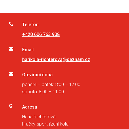

Telefon
+420 606 763 908

Email
harikola-richterova@seznam.cz

Otevírací doba
pondělí – pátek: 8:00 – 17:00
sobota: 8:00 – 11:00

Adresa
Hana Richterová
hračky-sport-jízdní kola