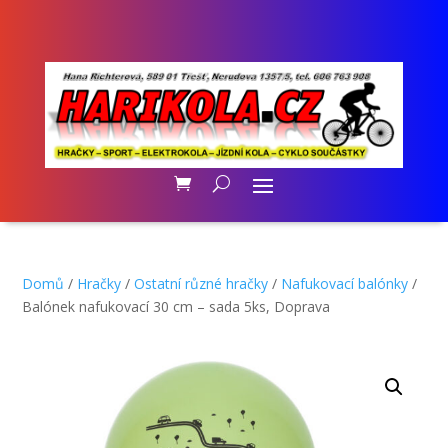
Domů
/
Hračky
/
Ostatní různé hračky
/
Nafukovací balónky
/
Balónek nafukovací 30 cm – sada 5ks, Doprava