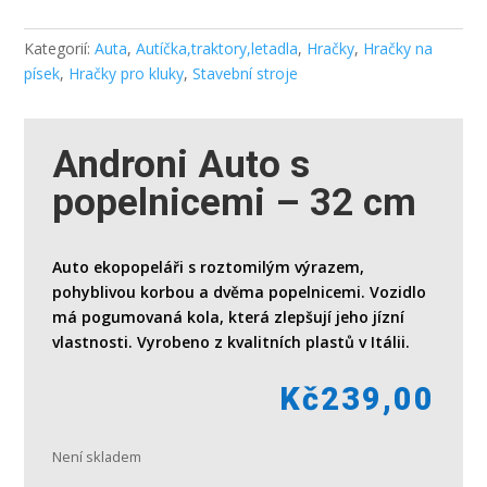
Kategorií:
Auta
,
Autíčka,traktory,letadla
,
Hračky
,
Hračky na
písek
,
Hračky pro kluky
,
Stavební stroje
Androni Auto s
popelnicemi – 32 cm
Auto ekopopeláři s roztomilým výrazem,
pohyblivou korbou a dvěma popelnicemi. Vozidlo
má pogumovaná kola, která zlepšují jeho jízní
vlastnosti. Vyrobeno z kvalitních plastů v Itálii.
Kč
239,00
Není skladem