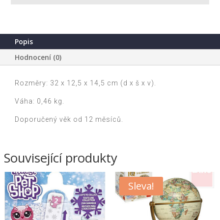
Popis
Hodnocení (0)
Rozměry: 32 x 12,5 x 14,5 cm (d x š x v).
Váha: 0,46 kg.
Doporučený věk od 12 měsíců.
Související produkty
Sleva!