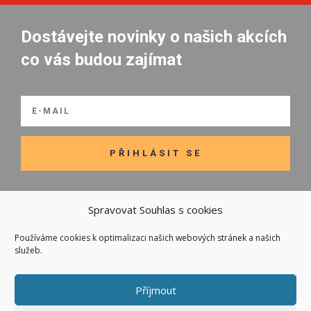
Dostávejte novinky o našich akcích
co vás budou zajímat
PŘIHLÁSIT SE
Spravovat Souhlas s cookies
Používáme cookies k optimalizaci našich webových stránek a našich

Odkazy
služeb.
Kontakt
Obchodní podmínky
Příjmout